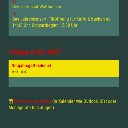
Ort
Geissbergsaal Wolfhausen
Text
Das Jahreskonzert: Türöffnung für Kaffe & Kuchen ab
14:30 Uhr, Konzertbeginn 15:00 Uhr
Freitag 01.01.2027
Neujahrsgottesdienst
16:45 - 18:00
Termine abonnieren
(in Kalender wie Outlook, iCal oder
Mobilgeräte hinzufügen)