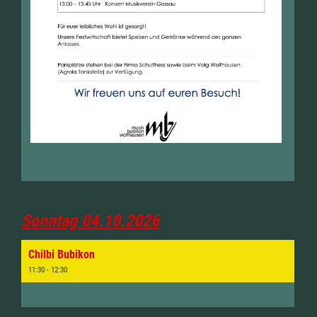
Sonntag 04.10.2026
Chilbi Bubikon
11:30 - 12:30