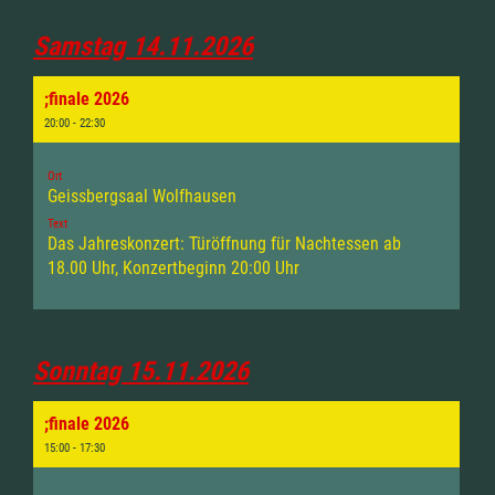
Samstag 14.11.2026
;finale 2026
20:00 - 22:30
Ort
Geissbergsaal Wolfhausen
Text
Das Jahreskonzert: Türöffnung für Nachtessen ab
18.00 Uhr, Konzertbeginn 20:00 Uhr
Sonntag 15.11.2026
;finale 2026
15:00 - 17:30