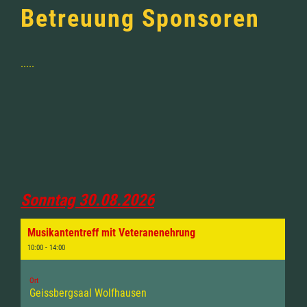
Betreuung Sponsoren
.....
Sonntag 30.08.2026
Musikantentreff mit Veteranenehrung
10:00 - 14:00
Ort
Geissbergsaal Wolfhausen